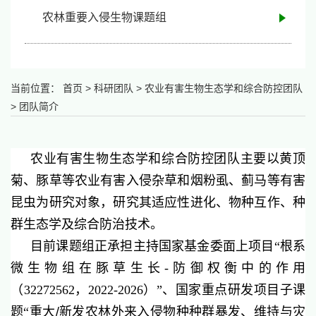
农林重要入侵生物课题组
当前位置：
首页
>
科研团队
>
农业有害生物生态学和综合防控团队
>
团队简介
农业有害生物生态学和综合防控团队主要以黄顶
菊、豚草等农业有害入侵杂草和烟粉虱、蓟马等有害
昆虫为研究对象，研究其适应性进化、物种互作、种
群生态学及综合防治技术。
目前课题组正承担主持国家基金委面上项目
“
根系
微生物组在豚草生长
-防御权衡中的作用
（
32272562
，
2022-2026
）
”
、国家重点研发项目子课
题
“重大
/新发农林外来入侵物种种群暴发、维持与灾