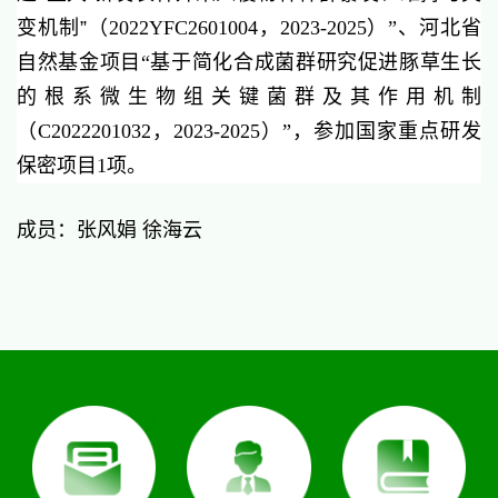
变机制”
（
2022YFC2601004
，
2023-2025
）
”
、河北省
自然基金项目
“基于简化合成菌群研究促进豚草生长
的根系微生物组关键菌群及其作用机制
（
C
2022201032
，
2
023
-
2025
）
”
，参加国家重点研发
保密项目
1项。
成员：张风娟
徐海云