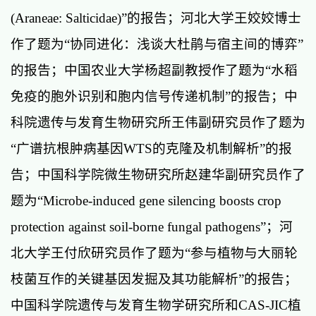
(Araneae: Salticidae)”的报告；河北大学王姣姣博士
作了题为“协同进化：浅谈大杜鹃与宿主间的博弈”
的报告；中国农业大学杨超副教授作了题为“水稻
免疫的胞外识别和胞内信号传递机制”的报告；中
科院遗传与发育生物研究所王伟副研究员作了题为
“广谱抗根肿病基因WTS的克隆及机制解析”的报
告；中国科学院微生物研究所赵建华副研究员作了
题为“Microbe-induced gene silencing boosts crop
protection against soil-borne fungal pathogens”；河
北大学王付欣研究员作了题为“参与植物与大丽轮
枝菌互作的关键基因发掘及其功能解析”的报告；
中国科学院遗传与发育生物学研究所和CAS-JIC植